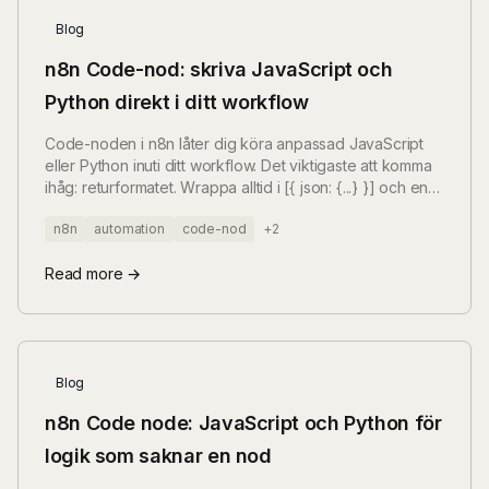
Blog
n8n Code-nod: skriva JavaScript och
Python direkt i ditt workflow
Code-noden i n8n låter dig köra anpassad JavaScript
eller Python inuti ditt workflow. Det viktigaste att komma
ihåg: returformatet. Wrappa alltid i [{ json: {...} }] och en
array.
n8n
automation
code-nod
+2
Read more →
Blog
n8n Code node: JavaScript och Python för
logik som saknar en nod