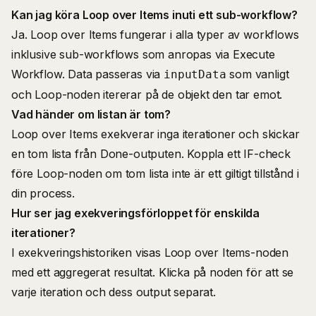
Kan jag köra Loop over Items inuti ett sub-workflow?
Ja. Loop over Items fungerar i alla typer av workflows
inklusive sub-workflows som anropas via Execute
Workflow. Data passeras via
som vanligt
inputData
och Loop-noden itererar på de objekt den tar emot.
Vad händer om listan är tom?
Loop over Items exekverar inga iterationer och skickar
en tom lista från Done-outputen. Koppla ett IF-check
före Loop-noden om tom lista inte är ett giltigt tillstånd i
din process.
Hur ser jag exekveringsförloppet för enskilda
iterationer?
I exekveringshistoriken visas Loop over Items-noden
med ett aggregerat resultat. Klicka på noden för att se
varje iteration och dess output separat.