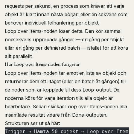
requests per sekund, en process som kräver att varje
objekt är klart innan nästa börjar, eller en sekvens som
behöver individuell felhantering per objekt.
Loop over Items-noden löser detta. Den kör samma
nodsekvens upprepade gånger — en gång per objekt
eller en gång per definierad batch — istället för att köra
allt parallellt.
Hur Loop over Items-noden fungerar
Loop over Items-noden tar emot en lista av objekt och
returnerar dem ett i taget (eller en batch åt gången) till
de noder som är kopplade till dess Loop-output. De
noderna körs för varje iteration tills alla objekt är
bearbetade. Sedan skickar Loop over Items-noden alla
insamlade resultat vidare från Done-outputen.
Strukturen ser ut så här:
Trigger → Hämta 50 objekt → Loop over Items