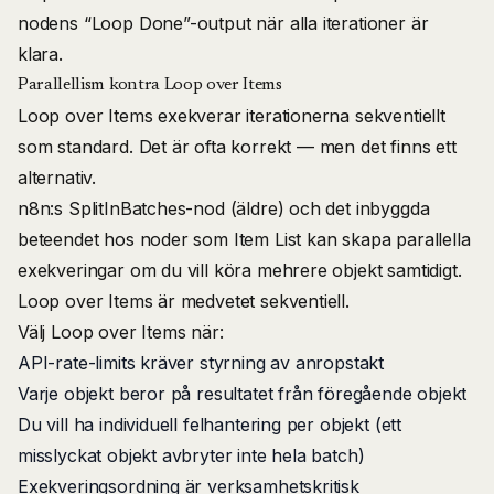
nodens “Loop Done”-output när alla iterationer är
klara.
Parallellism kontra Loop over Items
Loop over Items exekverar iterationerna sekventiellt
som standard. Det är ofta korrekt — men det finns ett
alternativ.
n8n:s SplitInBatches-nod (äldre) och det inbyggda
beteendet hos noder som Item List kan skapa parallella
exekveringar om du vill köra mehrere objekt samtidigt.
Loop over Items är medvetet sekventiell.
Välj Loop over Items när:
API-rate-limits kräver styrning av anropstakt
Varje objekt beror på resultatet från föregående objekt
Du vill ha individuell felhantering per objekt (ett
misslyckat objekt avbryter inte hela batch)
Exekveringsordning är verksamhetskritisk