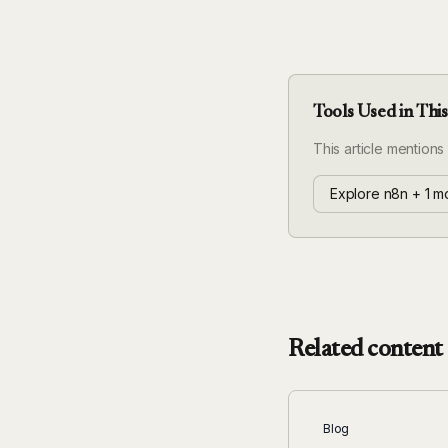
Tools Used in This
This article mentions
Explore n8n + 1 mo
Related content
Blog