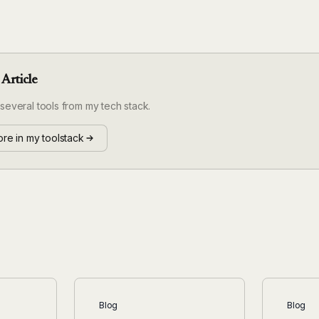
 Article
 several tools from my tech stack.
re in my toolstack
Blog
Blog