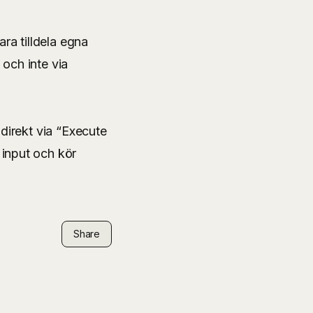
ra tilldela egna
 och inte via
direkt via “Execute
input och kör
Share